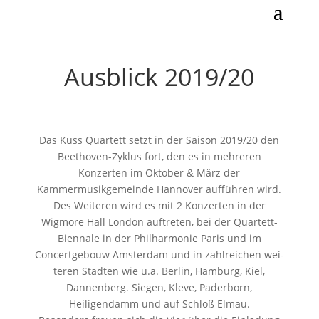
Ausblick 2019/20
Das Kuss Quartett setzt in der Saison 2019/20 den
Beethoven-Zyklus fort, den es in meh­re­ren
Konzerten im Oktober
März der
&
Kammermusikgemeinde Hannover auf­füh­ren wird.
Des Weiteren wird es mit 2 Konzerten in der
Wigmore Hall London auf­tre­ten, bei der Quartett-
Biennale in der Philharmonie Paris und im
Concertgebouw Amsterdam und in zahl­rei­chen wei­
te­ren Städten wie u.a. Berlin, Hamburg, Kiel,
Dannenberg. Siegen, Kleve, Paderborn,
Heiligendamm und auf Schloß Elmau.