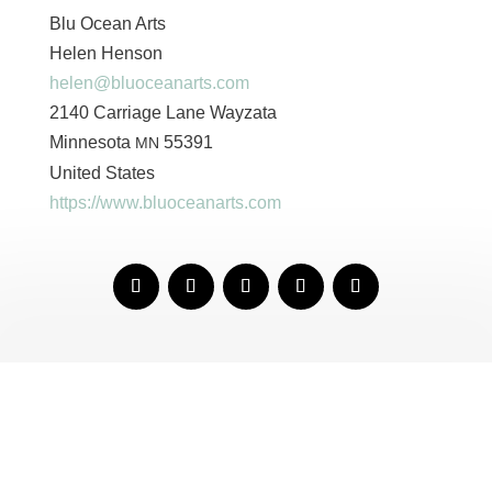
Blu Ocean Arts
Helen Henson
helen@bluoceanarts.com
2140 Carriage Lane Wayzata
Minnesota
55391
MN
United States
https://www.bluoceanarts.com