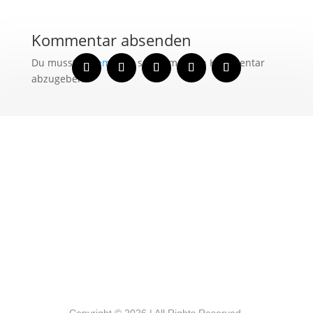
Kommentar absenden
Du musst
angemeldet
sein, um einen Kommentar
abzugeben.