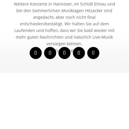
Weitere Konzerte in Hannover, im Schloß Elmau und
bei den Sommerlichen Musiktagen Hitzacker sind
ange­dacht, aber noch nicht final
entschieden/bestätigt. Wir hal­ten Sie auf dem
Laufenden und hof­fen, dass wir Sie bald wie­der mit
mehr guten Nachrichten und natür­lich Live-Musik
ver­sor­gen können.
Ihr Kuss Quartett