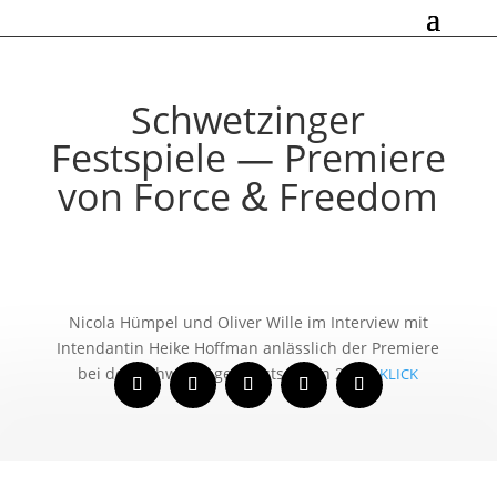
Schwetzinger
Festspiele — Premiere
von Force
Freedom
&
Nicola Hümpel und Oliver Wille im Interview mit
Intendantin Heike Hoffman anläss­lich der Premiere
bei den Schwetzingen Festspielen 2020:
KLICK