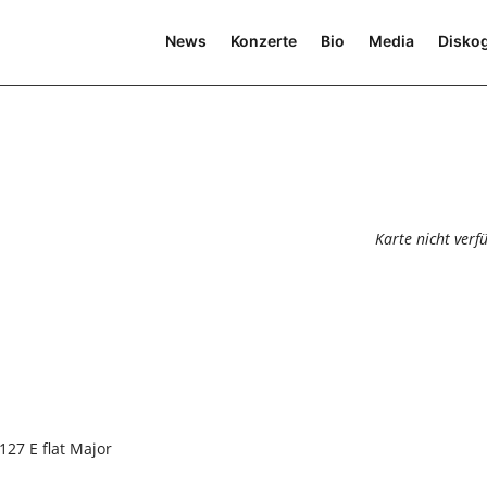
News
Konzerte
Bio
Media
Diskog
Karte nicht verf
127 E flat Major