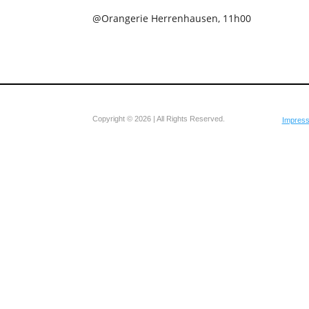
@Orangerie Herrenhausen, 11h00
Copyright © 2026 | All Rights Reserved.
Impres