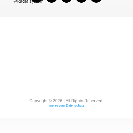
@Radialsystem
Copyright © 2026 | All Rights Reserved.
Impressum
Datenschutz