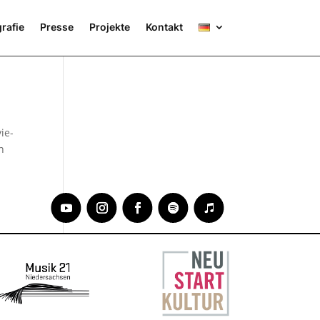
rafie
Presse
Projekte
Kontakt
ie­
n