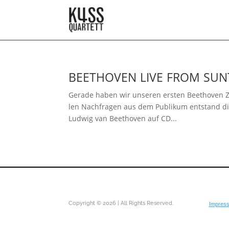
BEETHOVEN
LIVE
FROM
SUN
Gerade haben wir unse­ren ers­ten Beethoven 
len Nachfragen aus dem Publikum ent­stand die
Ludwig van Beethoven auf CD...
Copyright © 2026 | All Rights Reserved.
Impres