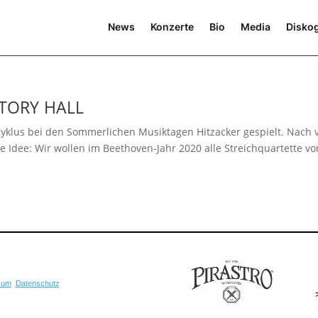
News
Konzerte
Bio
Media
Diskog
TORY
HALL
Zyklus bei den Sommerlichen Musiktagen Hitzacker gespielt. Nach v
 Idee: Wir wol­len im Beethoven-Jahr 2020 alle Streichquartette vo
sum
Datenschutz