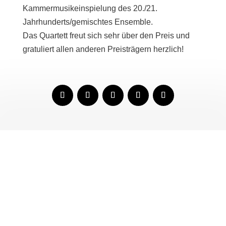
Kammermusikeinspielung des 20./21.
Jahrhunderts/gemischtes Ensemble.
Das Quartett freut sich sehr über den Preis und
gra­tu­liert allen ande­ren Preisträgern herzlich!