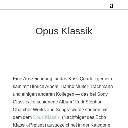
Opus Klassik
Eine Auszeichnung für das Kuss Quartett gemein­
sam mit Hinrich Alpers, Hanno Müller-Brachmann
und eini­gen ande­ren Kollegen — das bei Sony
Classical erschie­ne­ne Album “Rudi Stephan:
Chamber Works and Songs“ wur­de soeben mit
dem dem
Opus Klassik
(Nachfolger des Echo
Klassik-Preises) aus­ge­zeich­net in der Kategorie