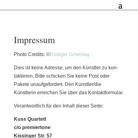
Impressum
Photo Credits: ©
Rüdiger Schestag
Dies ist kei­ne Adresse, um den Künstler zu kon­
tak­tie­ren. Bitte schi­cken Sie kei­ne Post oder
Pakete unauf­ge­for­dert. Den Künstler/die
Künstlerin errei­chen Sie über das Kontaktformular.
Verantwortlich für den Inhalt die­ser Seite:
Kuss Quartett
c/o premiertone
Kissinger Str. 57