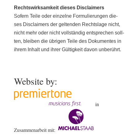
Rechtswirksamkeit die­ses Disclaimers
Sofern Teile oder ein­zel­ne Formulierungen die­
ses Disclaimers der gel­ten­den Rechtslage nicht,
nicht mehr oder nicht voll­stän­dig ent­spre­chen soll­
ten, blei­ben die übri­gen Teile des Dokumentes in
ihrem Inhalt und ihrer Gültigkeit davon unberührt.
Website by:
in
Zusammenarbeit mit: